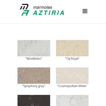
"Montblanc"
"Taj Royal"
"Symphony grey"
"Cosmopolitan White"