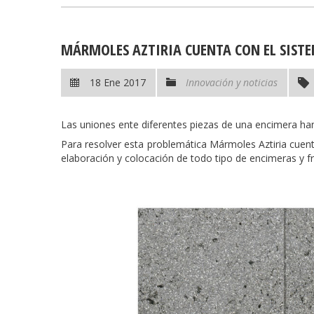
MÁRMOLES AZTIRIA CUENTA CON EL SIST
18 Ene 2017
Innovación y noticias
Las uniones ente diferentes piezas de una encimera han 
Para resolver esta problemática Mármoles Aztiria cuen
elaboración y colocación de todo tipo de encimeras y fr