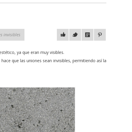
s invisibles
stético, ya que eran muy visibles.
ce que las uniones sean invisibles, permitiendo así la