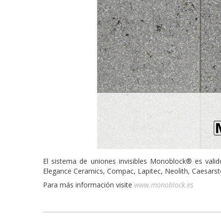
El sistema de uniones invisibles Monoblock® es vali
Elegance Ceramics, Compac, Lapitec, Neolith, Caesarst
Para más información visite
www.monoblock.es