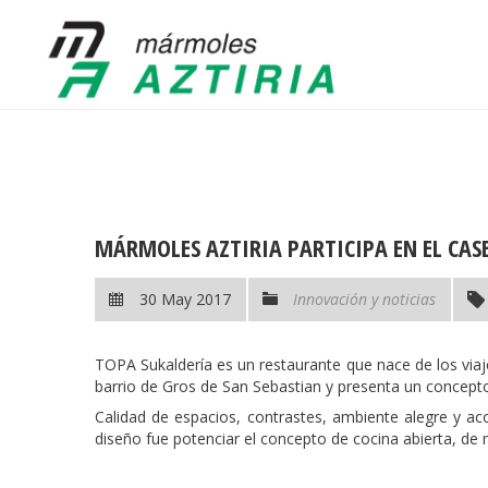
MÁRMOLES AZTIRIA PARTICIPA EN EL CA
30 May 2017
Innovación y noticias
TOPA Sukaldería es un restaurante que nace de los viaj
barrio de Gros de San Sebastian y presenta un concepto
Calidad de espacios, contrastes, ambiente alegre y ac
diseño fue potenciar el concepto de cocina abierta, de