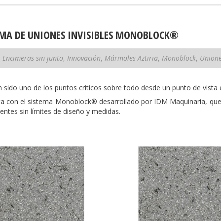
EMA DE UNIONES INVISIBLES MONOBLOCK®
Encimeras sin junto
,
Innovación
,
Mármoles Aztiria
,
Monoblock
,
Unione
sido uno de los puntos críticos sobre todo desde un punto de vista e
ta con el sistema Monoblock® desarrollado por IDM Maquinaria, que ha
entes sin límites de diseño y medidas.