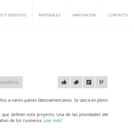
S Y SERVICIOS
MATERIALES
INNOVACIÓN
CONTACTO
Sukalderia
ños a varios países latinoamericanos. Se ubica en pleno
 que definen este proyecto. Una de las prioridades del
ativo de los cocineros.
Leer más!