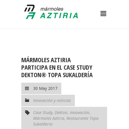
MÁRMOLES AZTIRIA
PARTICIPA EN EL CASE STUDY
DEKTON® TOPA SUKALDERÍA
30 May 2017
Innovación y noticias
Case Study
,
Dekton
,
Innovación
,
Mármoles Aztiria
,
Restaurante Topa
Sukalderia